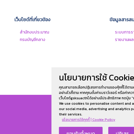
เว็บไซต์ที่เกี่ยวข้อง
ข้อมูลสารส
สํานักงบประมาณ
ระบบการราย
กรมบัญชีกลาง
รายงานผลก
นโยบายการใช้ Cookie
คุณสามารถเลือกปฏิเสธการทำงานของคุ้กกี้ได้ตาม
อย่างไรก็ตาม หากคุณตั้งค่าเบราว์เซอร์ หรือค่าค
เว็บไซต์gsksuacthได้อย่างมีประสิทธิภาพ กดปุ่ม "
We use cookies to personalise content and ad
our social media, advertising and analytics
their services.
นโยบายการใช้คุกกี้ | Cookie Policy
ยอมรับทั้งหมด
ปฏิเสธ