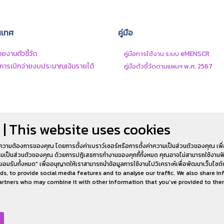
นเทศ
คู่มือ
งานตัวชี้วัด
คู่มือการใช้งาน ระบบ eMENSCR
ารเบิกจ่ายงบประมาณเงินรายได้
คู่มือตัวชี้วัดตามแผนฯ พ.ศ. 2567
 | This website uses cookies
ความต้องการของคุณ โดยการตั้งค่าเบราว์เซอร์หรือการตั้งค่าความเป็นส่วนตัวของคุณ เพื
วามเป็นส่วนตัวของคุณ ด้วยการปฎิเสธการทำงานของคุกกี้ทั้งหมด คุณอาจไม่สามารถใช้งานฟั
ยอมรับทั้งหมด" เพื่ออนุญาตให้เราสามารถนำข้อมูลการใช้งานไปวิเคราะห์เพื่อพัฒนาเว็บไซต์
s, to provide social media features and to analyse our traffic. We also share i
 partners who may combine it with other information that you’ve provided to the
ระดั