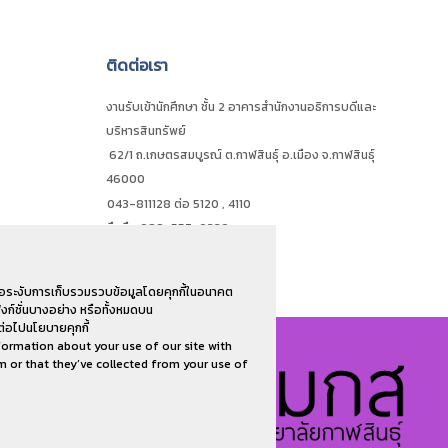
ติดต่อเรา
งานรับเข้านักศึกษา ชั้น 2 อาคารสำนักงานอธิการบดีและ
บริหารสินทรัพย์
62/1 ถ.เกษตรสมบูรณ์ ต.กาฬสินธุ์ อ.เมือง จ.กาฬสินธุ์
46000
043-811128 ต่อ 5120 , 4110
มือถือ 088-557-0339
่อระงับการเก็บรวมรวบข้อมูลโดยคุกกี้ในอนาคต
งก์ชั่นบางอย่าง หรือทั้งหมดบน
ต่อไปนโยบายคุกกี้
nformation about your use of our site with
m or that they’ve collected from your use of
บบัณฑิตศึกษา มหาวิทยาลัยกาฬสินธุ์